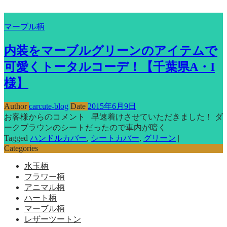
マーブル柄
内装をマーブルグリーンのアイテムで
可愛くトータルコーデ！【千葉県A・I
様】
Author
carcute-blog
Date
2015年6月9日
お客様からのコメント 早速着けさせていただきました！ ダ
ークブラウンのシートだったので車内が暗く
Tagged
ハンドルカバー
,
シートカバー
,
グリーン
|
Categories
水玉柄
フラワー柄
アニマル柄
ハート柄
マーブル柄
レザーツートン