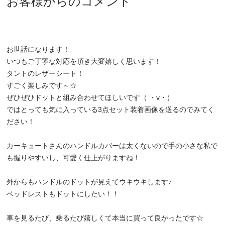
お客様からのコメント
お世話になります！
いつもご丁寧な対応を頂き大変嬉しく思います！
タントのレザーシート！
すごく楽しみです～☆
ぜひぜひドットと組み合わせてほしいです（ ・v・）
ではとっても気に入っている3点セット装着画像を送るのでみてく
ださい！
カーキュートさんのハンドルカバーは太くないので手の小さな私で
も握りやすいし、可愛く仕上がりますね！
外からもハンドルのドットが見えてウキウキします♪
ベッドレストもドットにしたい！！
車を見るたび、乗るたび嬉しくて本当に買って良かったです☆