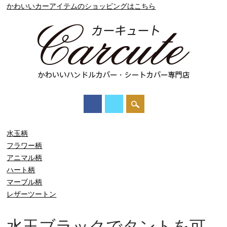
かわいいカーアイテムのショッピングはこちら
水玉柄
フラワー柄
アニマル柄
ハート柄
マーブル柄
レザーツートン
水玉ブラックでタントを可